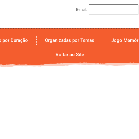
E-mail:
s por Duração
Organizadas por Temas
Jogo Memóri
Voltar ao Site