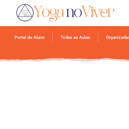
Portal do Aluno
Todas as Aulas
Organizada