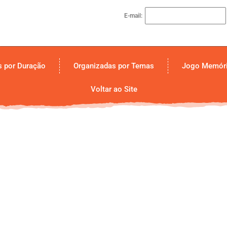
E-mail:
s por Duração
Organizadas por Temas
Jogo Memóri
Voltar ao Site