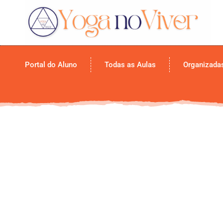
Portal do Aluno
Todas as Aulas
Organizada