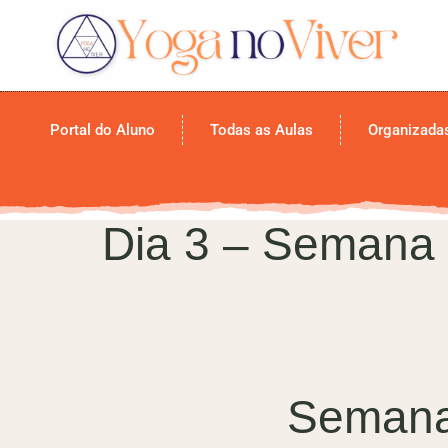
Portal do Aluno
Todas as Aulas
Organizada
Dia 3 – Semana 
Semana 