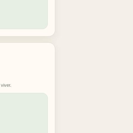
viver.