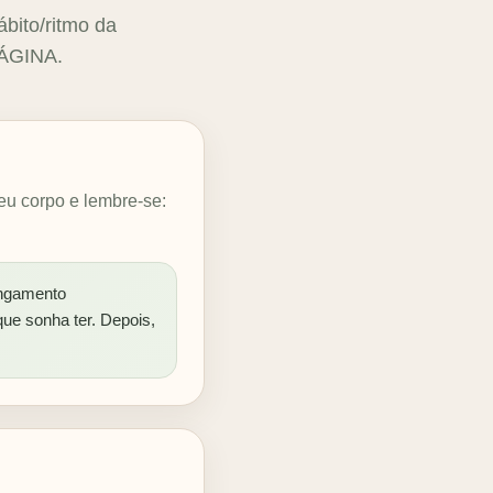
ábito/ritmo da
ÁGINA.
eu corpo e lembre-se:
ongamento
que sonha ter. Depois,