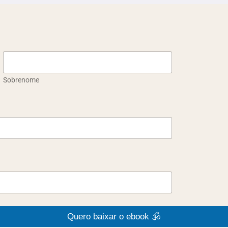
Sobrenome
Quero baixar o ebook 🕉️