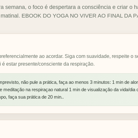
a semana, o foco é despertara a consciência e criar o h
ca matinal. EBOOK DO YOGA NO VIVER AO FINAL DA P
referencialmente ao acordar. Siga com suavidade, respeite o s
i é estar presente/consciente da respiração.
mprevisto, não pule a prática, faça ao menos 3 minutos: 1 min de al
 de meditação na respiraçao natural 1 min de visualização da vida/dia 
po, faça sua prática de 20 min..